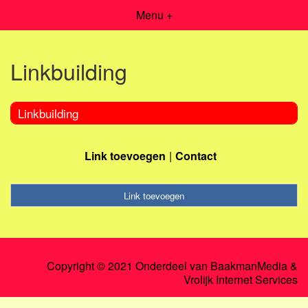
Menu +
Linkbuilding
Linkbuilding
Link toevoegen
Contact
Link toevoegen
Copyright © 2021 Onderdeel van
BaakmanMedia
&
Vrolijk Internet Services